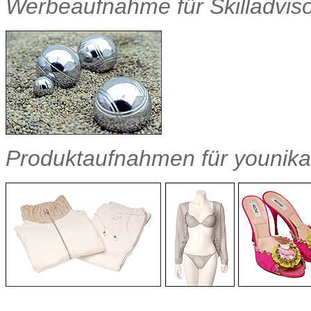
Werbeaufnahme für Skilladvisor
Produktaufnahmen für younika