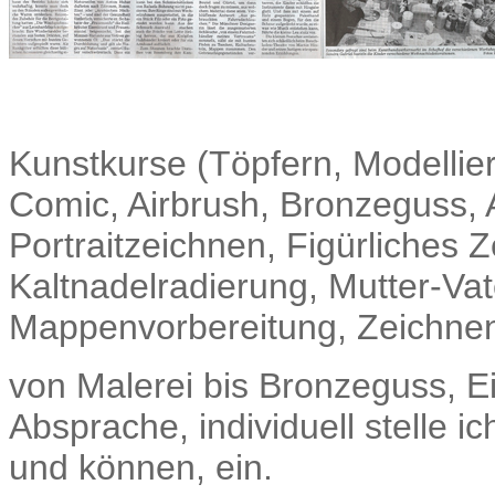
Kunstkurse (Töpfern, Modelliere
Comic, Airbrush, Bronzeguss, 
Portraitzeichnen, Figürliches 
Kaltnadelradierung, Mutter-Vat
Mappenvorbereitung, Zeichnen 
von Malerei bis Bronzeguss, E
Absprache, individuell stelle ic
und können, ein.