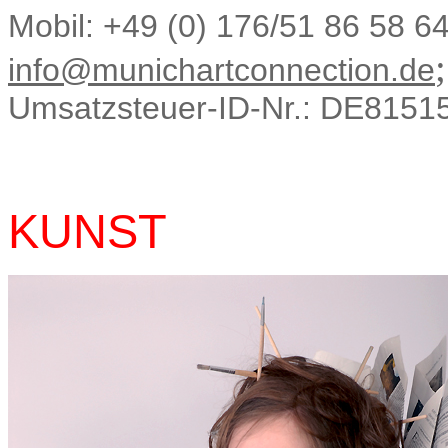
Mobil: +49 (0) 176/51 86 58 6
info@munichartconnection.de
Umsatzsteuer-ID-Nr.: DE8151
KUNST